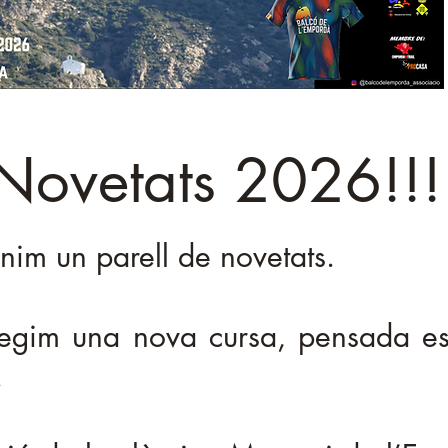
Novetats 2026!!!
nim un parell de novetats.
egim una nova cursa, pensada es
.