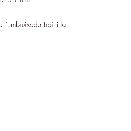
 l'
Embruixada Trail i la