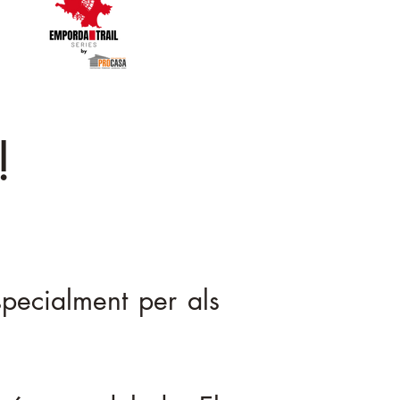
!
pecialment per als