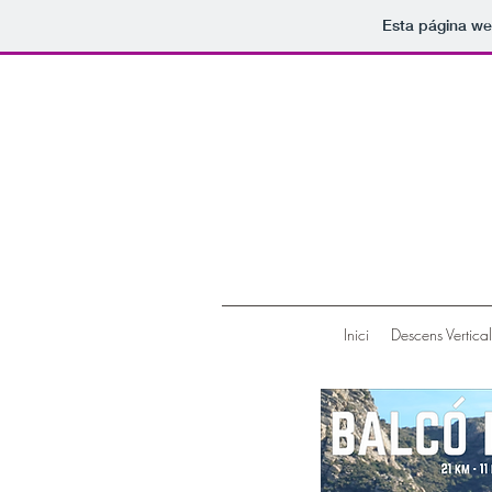
Esta página we
Inici
Descens Vertical